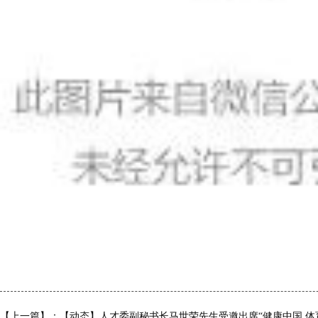
【上一篇】：【动态】人才委副秘书长马世荣先生受邀出席“健康中国 体