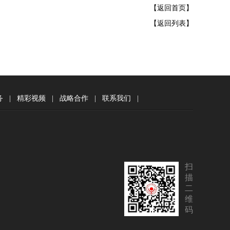
【返回首页】
【返回列表】
务
|
精彩视频
|
战略合作
|
联系我们
|
扫
描
二
维
码