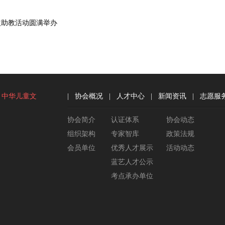
益助教活动圆满举办
中华儿童文
|
协会概况
|
人才中心
|
新闻资讯
|
志愿服
协会简介
认证体系
协会动态
组织架构
专家智库
政策法规
会员单位
优秀人才展示
活动动态
蓝艺人才公示
考点承办单位