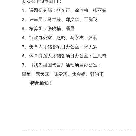
委员会下设各部门：
1、课题研究部：张文正、徐连梅、张丽娟
2、评审团：马世荣、郑义华、王腾飞
3、核算组：张晓楠、潘显
4、行政办公室：赵鸣、马永杰、罗蕊
5、美育人才储备项目办公室：宋天霖
6、体育舞蹈人才储备项目办公室：王思奇
7、《我为祖国代言》活动项目办公室：
潘显、宋天霖、陈爱筠、焦会娟、韩尚甫
特此通知！