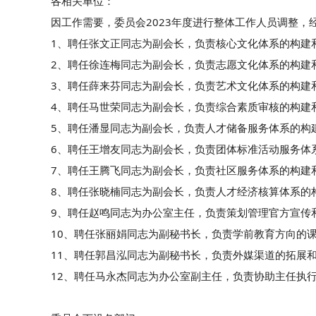
各相关单位：
因工作需要，委员会2023年度进行整体工作人员调整
1、聘任张文正同志为副会长，负责核心文化体系的构建
2、聘任徐连梅同志为副会长，负责志愿文化体系的构建
3、聘任薛来芬同志为副会长，负责艺术文化体系的构建
4、聘任马世荣同志为副会长，负责综合素质审核的构建
5、聘任潘显同志为副会长，负责人才储备服务体系的构
6、聘任王增友同志为副会长，负责团体标准活动服务体
7、聘任王腾飞同志为副会长，负责社区服务体系的构建
8、聘任张晓楠同志为副会长，负责人才经济核算体系的
9、聘任赵鸣同志为办公室主任，负责策划管理官方宣传
10、聘任张丽娟同志为副秘书长，负责学前教育方向的
11、聘任郭昌泓同志为副秘书长，负责外媒渠道的拓展
12、聘任马永杰同志为办公室副主任，负责协助主任执