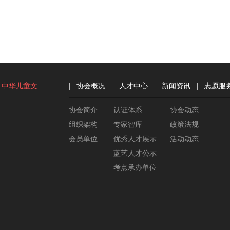
中华儿童文
|
协会概况
|
人才中心
|
新闻资讯
|
志愿服
协会简介
认证体系
协会动态
组织架构
专家智库
政策法规
会员单位
优秀人才展示
活动动态
蓝艺人才公示
考点承办单位