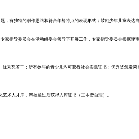
主题，有独特的创作思路和符合年龄特点的表现形式；鼓励少年儿童表达
，专家指导委员会在
活动
组委会领导下开展工作，专家指导委员会根据评
、优秀奖若干；所有参
与的青少儿均可获得社会实践证书；优秀奖颁发荣
化艺术人才库，审核通过后获得入库证书（工本费自理）。
。