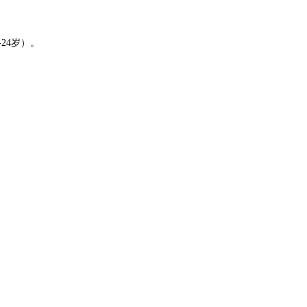
-24岁）
。