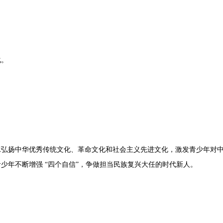
化。
承弘扬中华优秀传统文化、革命文化和社会主义先进文化，激发青少年对
青少年不断增强
“四个自信”，争做担当民族复兴大任的时代新人。