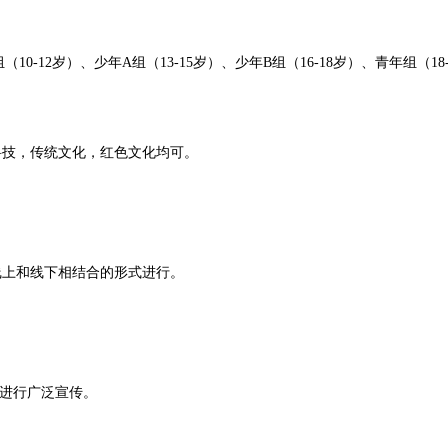
组（10-12岁）、少年A组（13-15岁）、少年B组（16-18岁）、青年组（18
科技，传统文化，红色文化均可。
线上和线下相结合的形式进行。
进行广泛宣传。