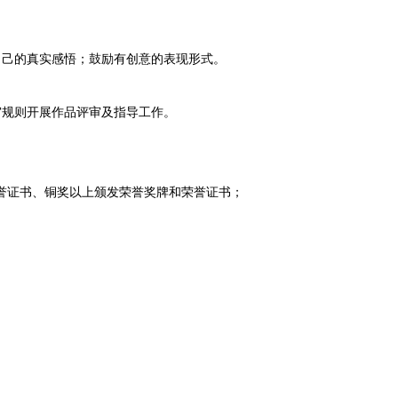
自己的真实感悟；鼓励有创意的表现形式。
审规则开展作品评审及指导工作。
誉证书、铜奖以上颁发荣誉奖牌和荣誉证书；