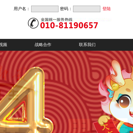
用户名：
密码：
视频
战略合作
联系我们