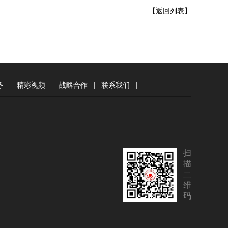
【返回列表】
务
|
精彩视频
|
战略合作
|
联系我们
|
扫
描
二
维
码