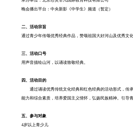
承办单位：北京芯灵非凡国际教育科技有限公司
晚会播出平台：中央新影《中学生》频道（暂定）
二、活动宗旨
通过青少年传颂优秀经典作品，赞颂祖国大好河山及优秀文
三、活动口号
用声音描绘山河，以诵读致敬经典。
四、活动目的
通过诵读优秀传统文化经典和红色经典的活动形式，传
能力和综合素质，培养爱国主义情怀，弘扬民族精神。引导
五、参与对象
4
岁以上青少儿