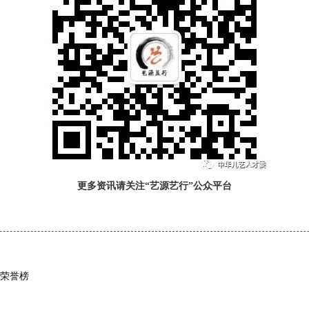
更多资讯请关注“艺源艺行”公众平台
单荣誉榜