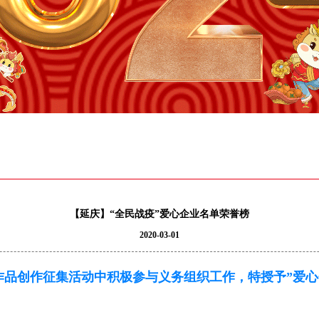
【延庆】“全民战疫”爱心企业名单荣誉榜
2020-03-01
品创作征集活动中积极参与义务组织工作，特授予”爱心