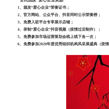
“全民战疫”爱心企业奖励
1、
颁发
“爱心企业”荣誉证书；
2、
官方网站、公众平台、抖音同时公示荣誉榜；
3、
免费入驻平台专享展示店铺；
4、
录制
“爱心企业”抖音视频（疫情过后制作）；
5、
免费参加市场运营策划会线上线下各一次；
6、免费参加2020年度优秀组织机构风采展盛典（疫